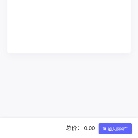
总价： 0.00
加入购物车
Powered by ©智简魔方