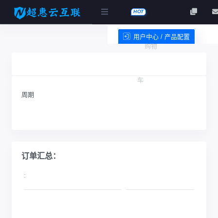
HOT
用户中心 / 产品配置
购物
服务条款
车
周期
订单汇总：
: